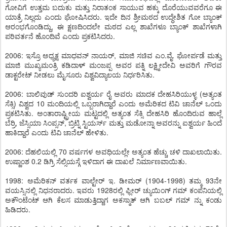
ಗೋವಿಗೆ ಉತ್ತಮ ಬದುಕು ಮತ್ತು ನಿರಾತಂಕ ಸಾಯುವ ಹಕ್ಕು ದೊರೆಯುವವರೆಗೂ ಈ
ಯಾತ್ರೆ ನಿಲ್ಲದು ಎಂದು ಘೋಷಿಸಿದರು. ಇದೇ ದಿನ ಶ್ರೀಮಠದ ಉದ್ಧೇಶಿತ ಗೋ ಬ್ಯಾಂಕ್
ಆರಂಭಗೊಂಡಿದ್ದು, ಈ ಕ್ಷಣದಿಂದಲೇ ಮಠದ ಎಲ್ಲ ಶಾಖೆಗಳೂ ಬ್ಯಾಂಕ್ ಶಾಖೆಗಳಾಗಿ
ಪರಿವರ್ತನೆ ಹೊಂದಿವೆ ಎಂದು ಪ್ರಕಟಿಸಿದರು.
2006: ಇಸ್ರೊ ಅಧ್ಯಕ್ಷ ಮಾಧವನ್ ನಾಯರ್, ಮಾಜಿ ಸಚಿವ ಎಂ.ವೈ. ಘೋರ್ಪಡೆ ಮತ್ತು
ಮಾಜಿ ಮುಖ್ಯಮಂತ್ರಿ ಕಡಿದಾಳ್ ಮಂಜಪ್ಪ ಅವರ ಪತ್ನಿ ಲಕ್ಷ್ಮೀದೇವಿ ಅವರಿಗೆ ಗೌರವ
ಡಾಕ್ಟರೇಟ್ ನೀಡಲು ಮೈಸೂರು ವಿಶ್ವವಿದ್ಯಾಲಯ ನಿರ್ಧರಿಸಿತು.
2006: ಬಾಲಿವುಡ್ ಸುಂದರಿ ಐಶ್ವರ್ಯ ರೈ ಅವರು ಮಾದಕ ದೇಹಸಿರಿಯುಳ್ಳ (ಅತ್ಯಂತ
ಸೆಕ್ಸಿ) ವಿಶ್ವದ 10 ಮಂದಿಯಲ್ಲಿ ಒಬ್ಬರಾಗಿದ್ದಾರೆ ಎಂದು ಅಮೆರಿಕದ ಟಿವಿ ಚಾನೆಲ್ ಒಂದು
ಪ್ರಕಟಿಸಿತು. ಅಂತಾರಾಷ್ಟ್ರೀಯ ಮಟ್ಟದಲ್ಲಿ ಅತ್ಯಂತ ಸೆಕ್ಸಿ ದೇಹಸಿರಿ ಹೊಂದಿರುವ ಹಾಲ್ಲೆ
ಬೆರ್ರಿ, ಜೆಸ್ಸಿಯಾ ಸಿಂಪ್ಸನ್, ಬ್ರಿಟ್ನಿ ಸ್ಟಿಯರ್ಸ್ ಮತ್ತು ಮಡೋನ್ನಾ ಅವರನ್ನು ಐಶ್ವರ್ಯ ಹಿಂದೆ
ಹಾಕಿದ್ದಾರೆ ಎಂದು ಟಿವಿ ಚಾನೆಲ್ ಹೇಳಿತು.
2006: ದೆಹಲಿಯಲ್ಲಿ 70 ವರ್ಷಗಳ ಅವಧಿಯಲ್ಲೇ ಅತ್ಯಂತ ಹೆಚ್ಚು ಚಳಿ ದಾಖಲಾಯಿತು.
ಉಷ್ಣಾಂಶ 0.2 ಡಿಗ್ರಿ ಸೆಲ್ಸಿಯಸ್ಗೆ ಇಳಿದಾಗ ಈ ದಾಖಲೆ ನಿರ್ಮಾಣವಾಯಿತು.
1998: ಅಮೆರಿಕನ್ ವರ್ತಕ ವಾಲ್ಟೇರ್ ಇ. ಡೀಮರ್ (1904-1998) ತಮ್ಮ 93ನೇ
ವಯಸ್ಸಿನಲ್ಲಿ ನಿಧನರಾದರು. ಇವರು 1928ರಲ್ಲಿ ಫ್ಲೀರ್ ಚ್ಯುಯಿಂಗ್ ಗಮ್ ಕಂಪೆನಿಯಲ್ಲಿ
ಅಕೌಂಟೆಂಟ್ ಆಗಿ ಕೆಲಸ ಮಾಡುತ್ತಿದ್ದಾಗ ಅಕಸ್ಮಾತ್ ಆಗಿ ಬಬಲ್ ಗಮ್ ನ್ನು ಕಂಡು
ಹಿಡಿದರು.