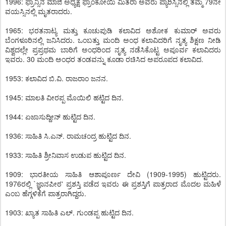
1996: ಫ್ರಾನ್ಸಿನ ಮಾಜಿ ಅಧ್ಯಕ್ಷ ಫ್ರಾಂಕೋಯಿ ಮಿತೆರಾ ಅವರು ಪ್ಯಾರಿಸ್ಸಿನಲ್ಲಿ ತಮ್ಮ 79ನೇ
ವಯಸ್ಸಿನಲ್ಲಿ ಮೃತರಾದರು.
1965: ಭರತನಾಟ್ಯ ಮತ್ತು ಕೂಚುಪುಡಿ ಕಲಾವಿದ ಅಶೋಕ ಕುಮಾರ್ ಅವರು
ಬೆಂಗಳೂರಿನಲ್ಲಿ ಜನಿಸಿದರು. ಒಂಬತ್ತು ಮಂದಿ ಅಂಧ ಕಲಾವಿದರಿಗೆ ನೃತ್ಯ ಶಿಕ್ಷಣ ನೀಡಿ
ವಿಶ್ವದಲ್ಲೇ ಪ್ರಪ್ರಥಮ ಬಾರಿಗೆ ಅಂಧರಿಂದ ನೃತ್ಯ ನಡೆಸಿಕೊಟ್ಟ ಅಪೂರ್ವ ಕಲಾವಿದರು
ಇವರು. 30 ಮಂದಿ ಅಂಧರ ತಂಡವನ್ನು ಕೂಡಾ ರಚಿಸಿದ ಅಪರೂಪದ ಕಲಾವಿದ.
1953: ಕಲಾವಿದ ಬಿ.ವಿ. ರಾಜರಾಂ ಜನನ.
1945: ಮಾಲತಿ ವೀರಪ್ಪ ಮೊಯಿಲಿ ಹಟ್ಟಿದ ದಿನ.
1944: ಏಜಾಸುದ್ದೀನ್ ಹುಟ್ಟಿದ ದಿನ.
1936: ಸಾಹಿತಿ ಸಿ.ಎನ್. ರಾಮಚಂದ್ರ ಹುಟ್ಟಿದ ದಿನ.
1933: ಸಾಹಿತಿ ಶ್ರೀನಿವಾಸ ಉಡುಪ ಹುಟ್ಟಿದ ದಿನ.
1909: ಭಾರತೀಯ ಸಾಹಿತಿ ಆಶಾಪೂರ್ಣ ದೇವಿ (1909-1995) ಹುಟ್ಟಿದರು.
1976ರಲ್ಲಿ `ಜ್ಞಾನಪೀಠ' ಪ್ರಶಸ್ತಿ ಪಡೆದ ಇವರು ಈ ಪ್ರಶಸ್ತಿಗೆ ಪಾತ್ರರಾದ ಮೊದಲ ಮಹಿಳೆ
ಎಂಬ ಹೆಗ್ಗಳಿಕೆಗೆ ಪಾತ್ರರಾಗಿದ್ದರು.
1903: ಖ್ಯಾತ ಸಾಹಿತಿ ಎಲ್. ಗುಂಡಪ್ಪ ಹುಟ್ಟಿದ ದಿನ.