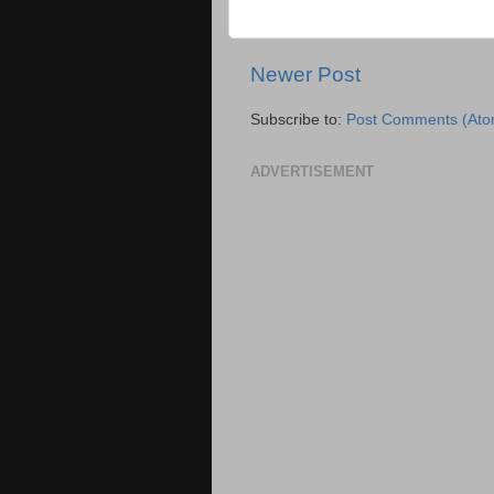
Newer Post
Subscribe to:
Post Comments (Ato
ADVERTISEMENT