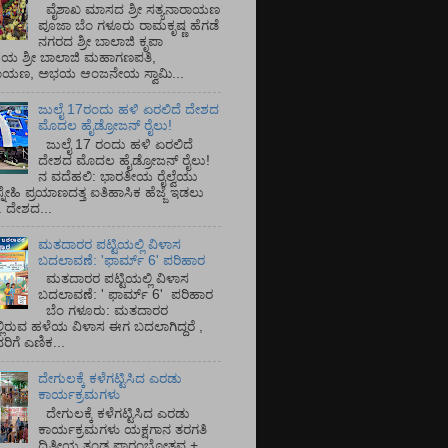
ವೈಶಾಖ ಮಾಸದ ಶ್ರೀ ಸತ್ಯನಾರಾಯಣ
ಪೂಜಾ ಬೆಂ ಗಳೂರು ರಾಮಕೃಷ್ಣ ಹೆಗಡೆ
ನಗರದ ಶ್ರೀ ಬಾಲಾಜಿ ಕೃಪಾ
ಯ ಶ್ರೀ ಬಾಲಾಜಿ ಮಹಾಗಣಪತಿ,
ರಾಯಣ, ಅಭಯ ಆಂಜನೇಯ ಸ್ವಾಮಿ...
ಜುಲೈ 17ರಂದು ಹಳಿ ಏರಲಿದೆ ದೇಶದ
ಮೊದಲ ಹೈಡ್ರೋಜನ್ ರೈಲು!
ಜುಲೈ 17 ರಂದು ಹಳಿ ಏರಲಿದೆ
ದೇಶದ ಮೊದಲ ಹೈಡ್ರೋಜನ್ ರೈಲು!
ನ ವದೆಹಲಿ: ಭಾರತೀಯ ರೈಲ್ವೆಯು
್ನೇಹಿ ಪ್ರಯಾಣದತ್ತ ಐತಿಹಾಸಿಕ ಹೆಜ್ಜೆ ಇಡಲು
ೆ. ದೇಶದ...
ಮತದಾರರ ಪಟ್ಟಿಯಲ್ಲಿ ವಿಳಾಸ
ಬದಲಾವಣೆ: 'ಫಾರ್ಮ್ 6' ಪರಿಹಾರ
ಮತದಾರರ ಪಟ್ಟಿಯಲ್ಲಿ ವಿಳಾಸ
ಬದಲಾವಣೆ: ' ಫಾರ್ಮ್ 6' ಪರಿಹಾರ
ಬೆಂ ಗಳೂರು: ಮತದಾರರ
್ಲಿರುವ ಹಳೆಯ ವಿಳಾಸ ಈಗ ಬದಲಾಗಿದ್ದರೆ ,
ಿಗೆ ಎಣಿಕ...
ದೇಗುಲಕ್ಕೆ ಕಳೆಗಟ್ಟಿಸಿದ ಎರಡು
ಕಾರ್ಯಕ್ರಮಗಳು
ದೇಗುಲಕ್ಕೆ ಕಳೆಗಟ್ಟಿಸಿದ ಎರಡು
ಕಾರ್ಯಕ್ರಮಗಳು ಯಕ್ಷಗಾನ ತರಗತಿ
ದ್ವಿತೀಯ ತಂಡ ಪ್ರಾರಂಭೋತ್ಸವ +