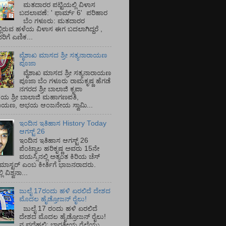
ಮತದಾರರ ಪಟ್ಟಿಯಲ್ಲಿ ವಿಳಾಸ
ಬದಲಾವಣೆ: ' ಫಾರ್ಮ್ 6' ಪರಿಹಾರ
ಬೆಂ ಗಳೂರು: ಮತದಾರರ
್ಲಿರುವ ಹಳೆಯ ವಿಳಾಸ ಈಗ ಬದಲಾಗಿದ್ದರೆ ,
ಿಗೆ ಎಣಿಕ...
ವೈಶಾಖ ಮಾಸದ ಶ್ರೀ ಸತ್ಯನಾರಾಯಣ
ಪೂಜಾ
ವೈಶಾಖ ಮಾಸದ ಶ್ರೀ ಸತ್ಯನಾರಾಯಣ
ಪೂಜಾ ಬೆಂ ಗಳೂರು ರಾಮಕೃಷ್ಣ ಹೆಗಡೆ
ನಗರದ ಶ್ರೀ ಬಾಲಾಜಿ ಕೃಪಾ
ಯ ಶ್ರೀ ಬಾಲಾಜಿ ಮಹಾಗಣಪತಿ,
ರಾಯಣ, ಅಭಯ ಆಂಜನೇಯ ಸ್ವಾಮಿ...
ಇಂದಿನ ಇತಿಹಾಸ History Today
ಆಗಸ್ಟ್ 26
ಇಂದಿನ ಇತಿಹಾಸ ಆಗಸ್ಟ್ 26
ಪೆಂಟ್ಯಾಲ ಹರಿಕೃಷ್ಣ ಅವರು 15ನೇ
ವಯಸ್ಸಿನಲ್ಲಿ ಅತ್ಯಂತ ಕಿರಿಯ ಚೆಸ್
ಡ್ ಮಾಸ್ಟರ್ ಎಂಬ ಕೀರ್ತಿಗೆ ಭಾಜನರಾದರು.
ಿ ವಿಶ್ವನಾ...
ಜುಲೈ 17ರಂದು ಹಳಿ ಏರಲಿದೆ ದೇಶದ
ಮೊದಲ ಹೈಡ್ರೋಜನ್ ರೈಲು!
ಜುಲೈ 17 ರಂದು ಹಳಿ ಏರಲಿದೆ
ದೇಶದ ಮೊದಲ ಹೈಡ್ರೋಜನ್ ರೈಲು!
ನ ವದೆಹಲಿ: ಭಾರತೀಯ ರೈಲ್ವೆಯು