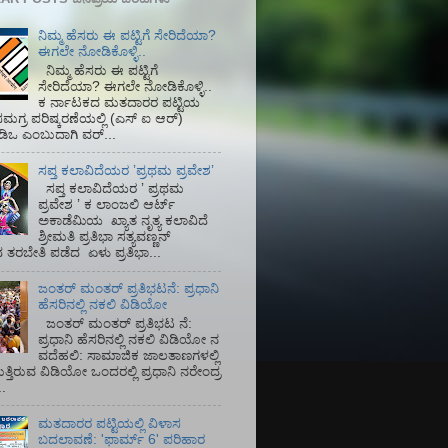
ನಿಮ್ಮ ಹೆಸರು ಈ ಪಟ್ಟಿಗೆ ಸೇರಿದೆಯಾ?
ಈಗಲೇ ನೋಡಿಕೊಳ್ಳಿ..
ನಿಮ್ಮ ಹೆಸರು ಈ ಪಟ್ಟಿಗೆ
ಸೇರಿದೆಯಾ? ಈಗಲೇ ನೋಡಿಕೊಳ್ಳಿ..
ಕ ರ್ನಾಟಕದ ಮತದಾರರ ಪಟ್ಟಿಯ
ಮಗ್ರ ಪರಿಷ್ಕರಣೆಯಲ್ಲಿ (ಎಸ್‌ ಐ ಆರ್)‌
ಡಿಒ ಎಂಬುದಾಗಿ ವರ್...
ಸಪ್ತ ಕಲಾವಿದೆಯರ ʼಪ್ರಥಮ ಪ್ರವೇಶʼ
ಸಪ್ತ ಕಲಾವಿದೆಯರ ʼ ಪ್ರಥಮ
ಪ್ರವೇಶ ʼ ಕ ಲಾಂಜಲಿ ಆರ್ಟ್
ಅಕಾಡೆಮಿಯ‌ ಖ್ಯಾತ ನೃತ್ಯ ಕಲಾವಿದೆ
ಶ್ರೀಮತಿ ಪ್ರತಿಭಾ ಸತ್ಯವಣ್ಣನ್
ತರಬೇತಿ ಪಡೆದ ಏಳು ಪ್ರತಿಭಾ...
ಜಂತರ್ ಮಂತರ್ ಪ್ರತಿಭಟನೆ: ಪ್ರಧಾನಿ
ಹೆಸರಿನಲ್ಲಿ ನಕಲಿ ವಿಡಿಯೋ
ಜಂತರ್ ಮಂತರ್ ಪ್ರತಿಭಟ ನೆ:
ಪ್ರಧಾನಿ ಹೆಸರಿನಲ್ಲಿ ನಕಲಿ ವಿಡಿಯೋ ನ
ವದೆಹಲಿ: ಸಾಮಾಜಿಕ ಜಾಲತಾಣಗಳಲ್ಲಿ
ತ್ತಿರುವ ವಿಡಿಯೋ ಒಂದರಲ್ಲಿ ಪ್ರಧಾನಿ ನರೇಂದ್ರ
.
ಮತದಾರರ ಪಟ್ಟಿಯಲ್ಲಿ ವಿಳಾಸ
ಬದಲಾವಣೆ: 'ಫಾರ್ಮ್ 6' ಪರಿಹಾರ