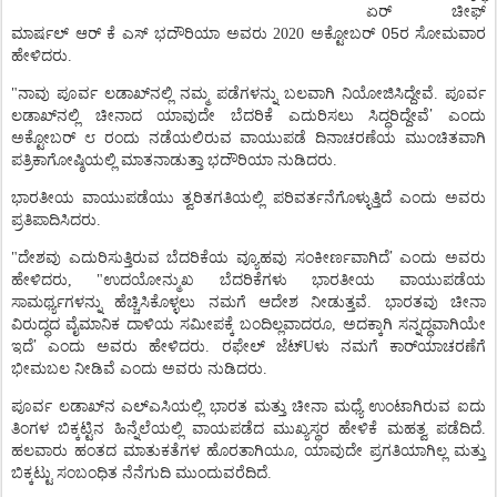
ಏರ್
ಚೀಫ್
05
ಮಾರ್ಷಲ್
ಆರ್
ಕೆ
ಎಸ್
ಭದೌರಿಯಾ
ಅವರು
2020
ಅಕ್ಟೋಬರ್
ರ
ಸೋಮವಾರ
ಹೇಳಿದರು.
"
ನಾವು
ಪೂರ್ವ
ಲಡಾಖ್
ನಲ್ಲಿ
ನಮ್ಮ
ಪಡೆಗಳನ್ನು
ಬಲವಾಗಿ
ನಿಯೋಜಿಸಿದ್ದೇವೆ
.
ಪೂರ್ವ
’
ಲಡಾಖ್
ನಲ್ಲಿ
ಚೀನಾದ
ಯಾವುದೇ
ಬೆದರಿಕೆ
ಎದುರಿಸಲು
ಸಿದ್ಧರಿದ್ದೇವೆ
ಎಂದು
ಅಕ್ಟೋಬರ್
೮
ರಂದು
ನಡೆಯಲಿರುವ
ವಾಯುಪಡೆ
ದಿನಾಚರಣೆಯ
ಮುಂಚಿತವಾಗಿ
ಪತ್ರಿಕಾಗೋಷ್ಠಿಯಲ್ಲಿ
ಮಾತನಾಡುತ್ತಾ
ಭದೌರಿಯಾ
ನುಡಿದರು
.
ಭಾರತೀಯ
ವಾಯುಪಡೆಯು
ತ್ವರಿತಗತಿಯಲ್ಲಿ
ಪರಿವರ್ತನೆಗೊಳ್ಳುತ್ತಿದೆ
ಎಂದು
ಅವರು
ಪ್ರತಿಪಾದಿಸಿದರು
.
’
"
ದೇಶವು
ಎದುರಿಸುತ್ತಿರುವ
ಬೆದರಿಕೆಯ
ವ್ಯೂಹವು
ಸಂಕೀರ್ಣವಾಗಿದೆ
ಎಂದು
ಅವರು
ಹೇಳಿದರು
, "
ಉದಯೋನ್ಮುಖ
ಬೆದರಿಕೆಗಳು
ಭಾರತೀಯ
ವಾಯುಪಡೆಯ
ಸಾಮರ್ಥ್ಯಗಳನ್ನು
ಹೆಚ್ಚಿಸಿಕೊಳ್ಳಲು
ನಮಗೆ
ಆದೇಶ
ನೀಡುತ್ತವೆ
.
ಭಾರತವು
ಚೀನಾ
ವಿರುದ್ಧದ
ವೈಮಾನಿಕ
ದಾಳಿಯ
ಸಮೀಪಕ್ಕೆ
ಬಂದಿಲ್ಲವಾದರೂ
,
ಅದಕ್ಕಾಗಿ
ಸನ್ನದ್ಧವಾಗಿಯೇ
’
ಇದೆ
ಎಂದು
ಅವರು
ಹೇಳಿದರು
.
ರಫೇಲ್
ಜೆಟ್
U
ಳು
ನಮಗೆ
ಕಾರ್
ಯಾಚರಣೆಗೆ
ಭೀಮಬಲ
ನೀಡಿವೆ
ಎಂದು
ಅವರು
ನುಡಿದರು
.
ಪೂರ್ವ
ಲಡಾಖ್
ನ
ಎಲ್
ಎಸಿಯಲ್ಲಿ
ಭಾರತ
ಮತ್ತು
ಚೀನಾ
ಮಧ್ಯೆ
ಉಂಟಾಗಿರುವ
ಐದು
ತಿಂಗಳ
ಬಿಕ್ಕಟ್ಟಿನ
ಹಿನ್ನೆಲೆಯಲ್ಲಿ
ವಾಯಪಡೆದ
ಮುಖ್ಯಸ್ಥರ
ಹೇಳಿಕೆ
ಮಹತ್ವ
ಪಡೆದಿದೆ
.
ಹಲವಾರು
ಹಂತದ
ಮಾತುಕತೆಗಳ
ಹೊರತಾಗಿಯೂ
,
ಯಾವುದೇ
ಪ್ರಗತಿಯಾಗಿಲ್ಲ
ಮತ್ತು
ಬಿಕ್ಕಟ್ಟು
ಸಂಬಂಧಿತ
ನೆನೆಗುದಿ
ಮುಂದುವರೆದಿದೆ
.