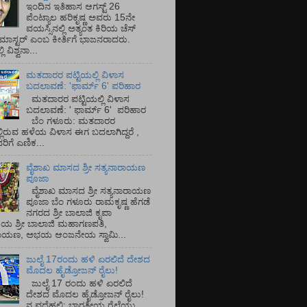
ಇಂದಿನ ಇತಿಹಾಸ ಆಗಸ್ಟ್ 26
ಪೆಂಟ್ಯಾಲ ಹರಿಕೃಷ್ಣ ಅವರು 15ನೇ
ವಯಸ್ಸಿನಲ್ಲಿ ಅತ್ಯಂತ ಕಿರಿಯ ಚೆಸ್
ಡ್ ಮಾಸ್ಟರ್ ಎಂಬ ಕೀರ್ತಿಗೆ ಭಾಜನರಾದರು.
ಿ ವಿಶ್ವನಾ...
ಮತದಾರರ ಪಟ್ಟಿಯಲ್ಲಿ ವಿಳಾಸ
ಬದಲಾವಣೆ: 'ಫಾರ್ಮ್ 6' ಪರಿಹಾರ
ಮತದಾರರ ಪಟ್ಟಿಯಲ್ಲಿ ವಿಳಾಸ
ಬದಲಾವಣೆ: ' ಫಾರ್ಮ್ 6' ಪರಿಹಾರ
ಬೆಂ ಗಳೂರು: ಮತದಾರರ
್ಲಿರುವ ಹಳೆಯ ವಿಳಾಸ ಈಗ ಬದಲಾಗಿದ್ದರೆ ,
ಿಗೆ ಎಣಿಕ...
ವೈಶಾಖ ಮಾಸದ ಶ್ರೀ ಸತ್ಯನಾರಾಯಣ
ಪೂಜಾ
ವೈಶಾಖ ಮಾಸದ ಶ್ರೀ ಸತ್ಯನಾರಾಯಣ
ಪೂಜಾ ಬೆಂ ಗಳೂರು ರಾಮಕೃಷ್ಣ ಹೆಗಡೆ
ನಗರದ ಶ್ರೀ ಬಾಲಾಜಿ ಕೃಪಾ
ಯ ಶ್ರೀ ಬಾಲಾಜಿ ಮಹಾಗಣಪತಿ,
ರಾಯಣ, ಅಭಯ ಆಂಜನೇಯ ಸ್ವಾಮಿ...
ಜುಲೈ 17ರಂದು ಹಳಿ ಏರಲಿದೆ ದೇಶದ
ಮೊದಲ ಹೈಡ್ರೋಜನ್ ರೈಲು!
ಜುಲೈ 17 ರಂದು ಹಳಿ ಏರಲಿದೆ
ದೇಶದ ಮೊದಲ ಹೈಡ್ರೋಜನ್ ರೈಲು!
ನ ವದೆಹಲಿ: ಭಾರತೀಯ ರೈಲ್ವೆಯು