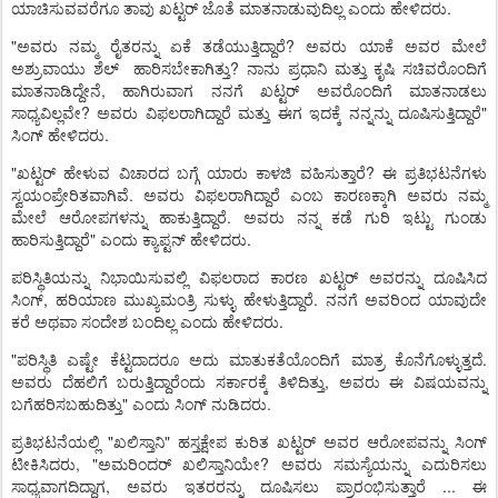
.
ಯಾಚಿಸುವವರೆಗೂ
ತಾವು
ಖಟ್ಟರ್
ಜೊತೆ
ಮಾತನಾಡುವುದಿಲ್ಲ
ಎಂದು
ಹೇಳಿದರು
"
?
ಅವರು
ನಮ್ಮ
ರೈತರನ್ನು
ಏಕೆ
ತಡೆಯುತ್ತಿದ್ದಾರೆ
ಅವರು
ಯಾಕೆ
ಅವರ
ಮೇಲೆ
?
ಅಶ್ರುವಾಯು
ಶೆಲ್
ಹಾರಿಸಬೇಕಾಗಿತ್ತು
ನಾನು
ಪ್ರಧಾನಿ
ಮತ್ತು
ಕೃಷಿ
ಸಚಿವರೊಂದಿಗೆ
,
ಮಾತನಾಡಿದ್ದೇನೆ
ಹಾಗಿರುವಾಗ
ನನಗೆ
ಖಟ್ಟರ್
ಅವರೊಂದಿಗೆ
ಮಾತನಾಡಲು
?
"
ಸಾಧ್ಯವಿಲ್ಲವೇ
ಅವರು
ವಿಫಲರಾಗಿದ್ದಾರೆ
ಮತ್ತು
ಈಗ
ಇದಕ್ಕೆ
ನನ್ನನ್ನು
ದೂಷಿಸುತ್ತಿದ್ದಾರೆ
.
ಸಿಂಗ್
ಹೇಳಿದರು
"
?
ಖಟ್ಟರ್
ಹೇಳುವ
ವಿಚಾರದ
ಬಗ್ಗೆ
ಯಾರು
ಕಾಳಜಿ
ವಹಿಸುತ್ತಾರೆ
ಈ
ಪ್ರತಿಭಟನೆಗಳು
.
ಸ್ವಯಂಪ್ರೇರಿತವಾಗಿವೆ
ಅವರು
ವಿಫಲರಾಗಿದ್ದಾರೆ
ಎಂಬ
ಕಾರಣಕ್ಕಾಗಿ
ಅವರು
ನಮ್ಮ
.
ಮೇಲೆ
ಆರೋಪಗಳನ್ನು
ಹಾಕುತ್ತಿದ್ದಾರೆ
ಅವರು
ನನ್ನ
ಕಡೆ
ಗುರಿ
ಇಟ್ಟು
ಗುಂಡು
"
.
ಹಾರಿಸುತ್ತಿದ್ದಾರೆ
ಎಂದು
ಕ್ಯಾಪ್ಟನ್
ಹೇಳಿದರು
ಪರಿಸ್ಥಿತಿಯನ್ನು
ನಿಭಾಯಿಸುವಲ್ಲಿ
ವಿಫಲರಾದ
ಕಾರಣ
ಖಟ್ಟರ್
ಅವರನ್ನು
ದೂಷಿಸಿದ
,
.
ಸಿಂಗ್
ಹರಿಯಾಣ
ಮುಖ್ಯಮಂತ್ರಿ
ಸುಳ್ಳು
ಹೇಳುತ್ತಿದ್ದಾರೆ
ನನಗೆ
ಅವರಿಂದ
ಯಾವುದೇ
.
ಕರೆ
ಅಥವಾ
ಸಂದೇಶ
ಬಂದಿಲ್ಲ
ಎಂದು
ಹೇಳಿದರು
"
.
ಪರಿಸ್ಥಿತಿ
ಎಷ್ಟೇ
ಕೆಟ್ಟದಾದರೂ
ಅದು
ಮಾತುಕತೆಯೊಂದಿಗೆ
ಮಾತ್ರ
ಕೊನೆಗೊಳ್ಳುತ್ತದೆ
,
ಅವರು
ದೆಹಲಿಗೆ
ಬರುತ್ತಿದ್ದಾರೆಂದು
ಸರ್ಕಾರಕ್ಕೆ
ತಿಳಿದಿತ್ತು
ಅವರು
ಈ
ವಿಷಯವನ್ನು
"
.
ಬಗೆಹರಿಸಬಹುದಿತ್ತು
ಎಂದು
ಸಿಂಗ್
ನುಡಿದರು
"
"
ಪ್ರತಿಭಟನೆಯಲ್ಲಿ
ಖಲಿಸ್ತಾನಿ
ಹಸ್ತಕ್ಷೇಪ
ಕುರಿತ
ಖಟ್ಟರ್
ಅವರ
ಆರೋಪವನ್ನು
ಸಿಂಗ್
, "
?
ಟೀಕಿಸಿದರು
ಅಮರಿಂದರ್
ಖಲಿಸ್ತಾನಿಯೇ
ಅವರು
ಸಮಸ್ಯೆಯನ್ನು
ಎದುರಿಸಲು
,
...
ಸಾಧ್ಯವಾಗದಿದ್ದಾಗ
ಅವರು
ಇತರರನ್ನು
ದೂಷಿಸಲು
ಪ್ರಾರಂಭಿಸುತ್ತಾರೆ
ಈ