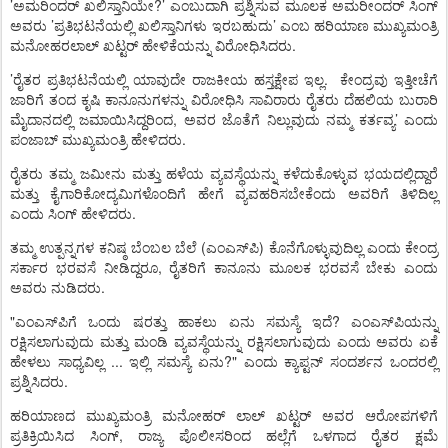
’
?’
ಅಮರಿಂದರ್
ಖಲಿಸ್ತಾನಿಯೇ
ಎಂಬುದಾಗಿ
ಪ್ರಶ್ನಿಸುವ
ಮೂಲಕ
ಅಮರೀಂದರ್
ಸಿಂಗ್
’
’
ಅವರು
ಪ್ರತಿಭಟನೆಯಲ್ಲಿ
ಖಲಿಸ್ತಾನಿಗಳು
ಇರಬಹುದು
ಎಂಬ
ಹರಿಯಾಣ
ಮುಖ್ಯಮಂತ್ರಿ
.
ಮನೋಹರಲಾಲ್
ಖಟ್ಟರ್
ಹೇಳಿಕೆಯನ್ನು
ವಿರೋಧಿಸಿದರು
’
.
ರೈತರ
ಪ್ರತಿಭಟನೆಯಲ್ಲಿ
ಯಾವುದೇ
ರಾಜಕೀಯ
ಹಸ್ತಕ್ಷೇಪ
ಇಲ್ಲ
ಕೇಂದ್ರವು
ಇತ್ತೀಚೆಗೆ
ಜಾರಿಗೆ
ತಂದ
ಕೃಷಿ
ಕಾನೂನುಗಳನ್ನು
ವಿರೋಧಿಸಿ
ಸಾವಿರಾರು
ರೈತರು
ದೆಹಲಿಯ
ಬುರಾರಿ
,
’
ಮೈದಾನದಲ್ಲಿ
ಜಮಾಯಿಸಿದ್ದರಿಂದ
ಅವರ
ಜೊತೆಗೆ
ನಿಲ್ಲುವುದು
ನಮ್ಮ
ಕರ್ತವ್ಯ
ಎಂದು
.
ಪಂಜಾಬ್
ಮುಖ್ಯಮಂತ್ರಿ
ಹೇಳಿದರು
ರೈತರು
ತಮ್ಮ
ಜಮೀನು
ಮತ್ತು
ಹಳೆಯ
ವ್ಯವಸ್ಥೆಯನ್ನು
ಕಳೆದುಕೊಳ್ಳುವ
ಭಯದಲ್ಲಿದ್ದಾರೆ
ಮತ್ತು
ಕೈಗಾರಿಕೋದ್ಯಮಿಗಳೊಂದಿಗೆ
ಹೇಗೆ
ವ್ಯವಹರಿಸಬೇಕೆಂದು
ಅವರಿಗೆ
ತಿಳಿದಿಲ್ಲ
.
ಎಂದು
ಸಿಂಗ್
ಹೇಳಿದರು
(
)
ತಮ್ಮ
ಉತ್ಪನ್ನಗಳ
ಕನಿಷ್ಠ
ಬೆಂಬಲ
ಬೆಲೆ
ಎಂಎಸ್‌ಪಿ
ಕೊನೆಗೊಳ್ಳುವುದಿಲ್ಲ
ಎಂದು
ಕೇಂದ್ರ
,
ಸರ್ಕಾರ
ಭರವಸೆ
ನೀಡಿದ್ದರೂ
ರೈತರಿಗೆ
ಕಾನೂನು
ಮೂಲಕ
ಭರವಸೆ
ಬೇಕು
ಎಂದು
.
ಅವರು
ನುಡಿದರು
"
?
ಎಂಎಸ್‌ಪಿಗೆ
ಒಂದು
ಷರತ್ತು
ಹಾಕಲು
ಏನು
ಸಮಸ್ಯೆ
ಇದೆ
ಎಂಎಸ್‌ಪಿಯನ್ನು
ರಕ್ಷಿಸಲಾಗುವುದು
ಮತ್ತು
ಮಂಡಿ
ವ್ಯವಸ್ಥೆಯನ್ನು
ರಕ್ಷಿಸಲಾಗುವುದು
ಎಂದು
ಅವರು
ಏಕೆ
...
?"
ಹೇಳಲು
ಸಾಧ್ಯವಿಲ್ಲ
ಇಲ್ಲಿ
ಸಮಸ್ಯೆ
ಏನು
ಎಂದು
ಕ್ಯಾಪ್ಟನ್
ಸಂದರ್ಶನ
ಒಂದರಲ್ಲಿ
.
ಪ್ರಶ್ನಿಸಿದರು
ಹರಿಯಾಣದ
ಮುಖ್ಯಮಂತ್ರಿ
ಮನೋಹರ್
ಲಾಲ್
ಖಟ್ಟರ್
ಅವರ
ಆರೋಪಗಳಿಗೆ
,
ಪ್ರತಿಕ್ರಿಯಿಸಿದ
ಸಿಂಗ್
ರಾಜ್ಯ
ಪೊಲೀಸರಿಂದ
ಹಲ್ಲೆಗೆ
ಒಳಗಾದ
ರೈತರ
ಕ್ಷಮೆ