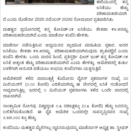
ಹಣಿಯುವಲ್ಲಿ
ತನ್ನ
ಲಸಿಕೆಯು
ಹೆಚ್ಚು
ಪರಿಣಾಮಕಾರಿಯಾಗಿ
2020
ದೆ
ಎಂದು
ಮೊಡೆರ್ನಾ
ನವೆಂಬರ್ 2020ರ ಸೋಮವಾರ
ಪ್ರತಿಪಾದಿಸಿತು.
-
.
ಮಹತ್ವದ
ಪ್ರಯೋಗದಲ್ಲಿ
ತನ್ನ
ಕೋವಿಡ್
೧೯
ಲಸಿಕೆಯು
ಶೇಕಡಾ
೯೪
೫ರಷ್ಟು
ಪರಿಣಾಮಕಾರಿಯಾಗಿದೆ
ಎಂದು
ಮಾಡೆರ್ನಾ
ಕಂಪೆನಿ
ಹೇಳಿತು.
,
ಮಾಡೆರ್ನಾ
ನಡೆಸುತ್ತಿರುವ
ಅಧ್ಯಯನದ
ಪ್ರಾಥಮಿಕ
ಮಾಹಿತಿಯ
ಪ್ರಕಾರ
ಅದರ
.
ಲಸಿಕೆಯು
ಶೇಕಡಾ
೯೪
೫ರಷ್ಟು
ಪರಿಣಾಮಕಾರಿಯಾಗಿರುವುದು
ಶ್ರುತಪಟ್ಟಿದೆ
ಎಂದು
,
-
ಕಂಪೆನಿ
ಹೇಳಿತು.
ಒಂದು
ವಾರದ
ಹಿಂದೆ
ಪ್ರತಿಸ್ಪರ್ಧಿ
ಫಿಜರ್
ಇಂಕ್
ತನ್ನ
ಕೋವಿಡ್
೧೯
.
ಲಸಿಕೆ
ಅತ್ಯಂತ
ಹೆಚ್ಚು
ಪರಿಣಾಮಕಾರಿಯಾಗಿದೆ
ಎಂದು
ಹೇಳಿತ್ತು
ಅಮೆರಿಕದಲ್ಲಿ
ತುರ್ತು
.
ಬಳಕೆಗಾಗಿ
ಅನುಪತಿ
ಪಡೆಯಲು
ಉಭಯ
ಕಂಪೆನಿಗಳೂ
ಯತ್ನಿಸುತ್ತಿವೆ
ಅಮೆರಿಕದಲಿ
ಕಳೆದ
ವಾರಾಂತ್ಯಕ್ಕೆ
ಕೊರೋನಾ
ವೈರಸ್
ಪ್ರಕರಣಗಳ
ಸಂಖ್ಯೆ
೧೧
(
.
)
ಮಿಲಿಯನ್
ಗೆ
೧
೧೦
ಕೋಟಿ
ಏರಿಕೆಯಾಗಿದ್ದು
ಈ
ವೇಗದಲ್ಲಿ
ಲಸಿಕೆ
ಸಂಶೋಧನೆ
.
ಸಾಧ್ಯವಾಗುತ್ತಿಲ್ಲ
ಇದರಲ್ಲಿ
೧
ಮಿಲಿಯನ್
ಪ್ರಕರಣಗಳು
ಕಳೆದ
ಒಂದೇ
ವಾರದಲ್ಲಿ
.
ದಾಖಲಾಗಿವೆ
.
(
.
)
ಸಾಂಕ್ರಾಮಿಕ
ರೋಗವು
ವಿಶ್ವಾದ್ಯಂತ
೧
೩
ದಶಲಕ್ಷಕ್ಕೂ
೧
೩
ಕೋಟಿ
ಹೆಚ್ಚು
ಜನರನ್ನು
.
ಬಲಿತೆಗೆದುಕೊಂಡಿದೆ
ಈ
ಪೈಕಿ
ಅಮೆರಿಕ
ಒಂದರಲ್ಲೇ
ಸಾವನ್ನಪ್ಪಿದವರ
ಸಂಖ್ಯೆ
,
,
.
೨
೪೫
೦೦೦
ಕ್ಕೂ
ಹೆಚ್ಚು
.
ಕಂಪೆನಿಯು
ಮಹತ್ವದ
ಮೈಲಿಗಲ್ಲು
ಸ್ಥಾಪಿಸಿರುವುದನ್ನು
ಮಾಡೆರ್ನಾಸ್
ಅಧ್ಯಕ್ಷ
ಡಾ
ಸ್ಟೀಫನ್