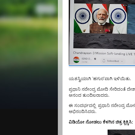
ಯಶಸ್ವಿಯಾಗಿ
ʼ
ಹಗುರ
ʼ
ವಾಗಿ ಇಳಿಯಿತು.
ಪ್ರಧಾನಿ ನರೇಂದ್ರ ಮೋದಿ ಸೇರಿದಂತೆ ದೇ
ಆನಂದ ತುಂದಿಲರಾದರು.
ಈ ಸಂದರ್ಭದಲ್ಲಿ
ಪ್ರಧಾನಿ ನರೇಂದ್ರ ಮೋ
ಅಭಿನಂದಿಸಿದರು.
ವಿಡಿಯೋ ನೋಡಲು ಕೆಳಗಿನ ಚಿತ್ರ ಕ್ಲಿಕ್ಕಿಸಿ: