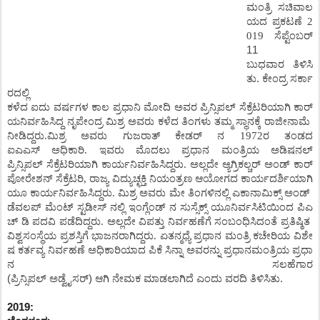
ಮಂತ್ರಿ
ಸಚಿವಾಲ
ಯದ
ಪ್ರಕಟಣೆ
2
019
ಸೆಪ್ಟೆಂಬರ್
11
ಬುಧವಾರ ತಿಳಿಸಿ
ತು.
ಕೇಂದ್ರ
ಸರ್ಕಾ
ರದಲ್ಲಿ
ಕಳೆದ
ಐದು
ವರ್ಷಗಳ
ಕಾಲ
ಪ್ರಧಾನಿ
ಮೋದಿ
ಅವರ
ಪ್ರಿನ್ಸಿಪಲ್
ಸೆಕ್ರೆಟರಿಯಾಗಿ
ಕಾರ್
ಯನಿರ್ವಹಿಸಿದ್ದ
ನೃಪೇಂದ್ರ
ಮಿಶ್ರ
ಅವರು
ಕಳೆದ
ತಿಂಗಳು
ತಮ್ಮ
ಸ್ಥಾನಕ್ಕೆ
ರಾಜೀನಾಮೆ
ನೀಡಿದ್ದರು
.
ಮಿಶ್ರ
ಅವರು
ಗುಜರಾತ್
ಕೇಡರ್
ನ
1972
ರ
ತಂಡದ
ಐಎಎಸ್
ಅಧಿಕಾರಿ
.
ಇವರು
ಮೊದಲು
ಪ್ರಧಾನ
ಮಂತ್ರಿಯ
ಅಡಿಷನಲ್
ಪ್ರಿನ್ಸಿಪಲ್
ಸೆಕ್ರೆಟರಿಯಾಗಿ
ಕಾರ್ಯನಿರ್ವಹಿಸಿದ್ದರು
.
ಅಲ್ಲದೇ
ಆ್ಯಗ್ರಿಕಲ್ಚರ್
ಅಂಡ್
ಕಾರ್
ಪೋರೇಶನ್
ಸೆಕ್ರೆಟರಿ
,
ರಾಜ್ಯ
ವಿದ್ಯುಚ್ಛಕ್ತಿ
ನಿಯಂತ್ರಣ
ಆಯೋಗದ
ಕಾರ್ಯದರ್ಶಿಯಾಗಿ
ಯೂ
ಕಾರ್ಯನಿರ್ವಹಿಸಿದ್ದರು
.
ಮಿಶ್ರ
ಅವರು
ಮೇ
ತಿಂಗಳಿನಲ್ಲಿ
ಎಕಾನಾಮಿಕ್ಸ್
ಅಂಡ್
ಡೆವಲಪ್
ಮೆಂಟ್
ಸ್ಟಡೀಸ್
ನಲ್ಲಿ
ಇಂಗ್ಲೆಂಡ್
ನ
ಸುಸ್ಸೆಕ್ಸ್
ಯೂನಿರ್ವಸಿಟಿಯಿಂದ
ಪಿಎ
ಚ್
ಡಿ
ಪದವಿ
ಪಡೆದಿದ್ದರು
.
ಅಲ್ಲದೇ
ವಿಪತ್ತು
ನಿರ್ವಹಣೆಗೆ
ಸಂಬಂಧಿಸಿದಂತೆ
ಪ್ರತಿಷ್ಠಿತ
ವಿಶ್ವಸಂಸ್ಥೆಯ
ಪ್ರಶಸ್ತಿಗೆ
ಭಾಜನರಾಗಿದ್ದರು
.
ಏತನ್ಮಧ್ಯೆ
ಪ್ರಧಾನ
ಮಂತ್ರಿ
ಕಚೇರಿಯ
ವಿಶೇ
ಷ
ಕರ್ತವ್ಯ
ನಿರ್ವಹಣೆ
ಅಧಿಕಾರಿಯಾದ
ಪಿಕೆ
ಸಿನ್ನಾ
ಅವರನ್ನು
ಪ್ರಧಾನಮಂತ್ರಿಯ
ಪ್ರಧಾ
ನ ಸಲಹೆಗಾರ
(ಪ್ರಿನ್ಸಿಪಲ್
ಅಡ್ವೈಸರ್)
ಆಗಿ
ನೇಮಕ
ಮಾಡಲಾಗಿದೆ
ಎಂದು
ವರದಿ
ತಿಳಿಸಿತು.
2019: