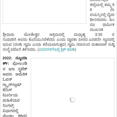
ಜಿಲ್ಲೆಯಲ್ಲಿ
ತಮ್ಮ
9
9
ನೇ
ವಯಸ್ಸಿನಲ್ಲಿ
ದೈವಾ
ಧೀನ
ರಾದರು.
ಹಿಂ
ದೂ ಧಾರ್ಮಿಕ
ಮುಖಂಡ
ಶ್ರೀಧಾಮ ಜೋತೇಶ್ವರ ಆಶ್ರಮದಲ್ಲಿ ಮಧ್ಯಾಹ್ನ
3:30
ರ
ಸುಮಾರಿಗೆ
ಅವರು
ಕೊನೆಯುಸಿರೆಳೆದರು ಎಂದು ದ್ವಾರಕಾ ಪೀಠದ ಎರಡನೇ
ಸ್ಥಾನದಲ್ಲಿ
ಇರುವ
(ದಂಡಿ ಸ್ವಾಮಿ ಎಂದು ಕರೆಯಲಾಗುತ್ತ
ವ)
ಸ್ವಾಮಿ ಸದಾನಂದ ಮಹಾರಾಜ್
ಸುದ್ದಿ
ಸಂಸ್ಥೆ
ಪಿಟಿಐಗೆ ತಿಳಿಸಿದರು.
(
ವಿವರಗಳಿಗೆಇಲ್ಲಿ ಕ್ಲಿಕ್‌ ಮಾಡಿ
)
2022:
ನ್ಯೂಯಾ
ಪೋಲಂ
ಡಿ
ರ್ಕ್:
ನ ಇಗಾ ಸ್ವಟೆಕ್‌
ಅವರು ಅಮೆರಿಕ
ಓಪನ್‌
ಗ್ರ್ಯಾನ್‌ಸ್ಲಾಮ್‌
ಟೆನಿಸ್‌
ಟೂರ್ನಿಯ
ಮಹಿಳೆಯರ
ಸಿಂಗಲ್ಸ್‌
ವಿಭಾಗದಲ್ಲಿ
ಚೊಚ್ಚಲ ಕಿರೀಟ