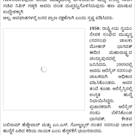
ಸಚಿವ ನಿತಿನ್ ಗಡ್ಕರಿ ಅವರು ದಂಡ ದುಪ್ಪಟ್ಟುಗೊಳಿಸಿರುವುದು ಹಣ ಮಾಡುವ
ಉದ್ದೇಶಕ್ಕಾಗಿ
ಅಲ್ಲ,
ಅಪಘಾತಗಳಲ್ಲಿ
ಜನರ
ಪ್ರಾಣ
ರಕ್ಷಣೆಗಾಗಿ
ಎಂದು
ಸ್ಪಷ್ಟ
ಪಡಿಸಿದರು
.‌
1950:
ರಾಷ್ಟ್ರೀಯ ಸ್ವಯಂ
ಸೇವಕ ಸಂಘದ ಮುಖ್ಯಸ್ಥ
(ಸರಸಂಘ ಚಾಲಕ)
ಮೋಹನ್‌ ಭಾಗವತ್‌
ಈದಿನ ಮಹಾರಾಷ್ಟ್ರದ
ಚಂದ್ರಾಪುರದಲ್ಲಿ
ಜನಿಸಿದರು. 2009ರಲ್ಲಿ
ಅವರು ಆರೆಸ್ಸೆಸ್‌ ಸರಸಂಘ
ಚಾಲಕರಾಗಿ ಅಧಿಕಾರ
ವಹಿಸಿಕೊಂಡರು. ಅವರ
ತಂದೆ ಕೂಡಾ ಆರೆಸ್ಸೆಸ್ಸಿನಲ್ಲಿ
ಉನ್ನತ ಹುದ್ದೆ
ನಿಭಾಯಿಸಿದ್ದರು.
ಪ್ರಚಾರಕರಾಗಿ ಆರೆಸ್ಸೆಸ್‌
ನಂಟು ಬೆಳೆಸಿಕೊಂಡ
ಭಾಗವತ್‌, ಕೇಶವ
ಬಲಿರಾಮ್‌ ಹೆಡ್ಗೇವಾರ್‌ ಮತ್ತು ಎಂ.ಎಸ್.‌ ಗೋಲ್ವಲ್ಕರ್‌ ನಂತರ ಸರಸಂಘ ಚಾಲಕ
ಹುದ್ದೆಗೆ ಏರಿದ ಕಿರಿಯ ನಾಯಕ ಎಂಬ ಹೆಗ್ಗಳಿಕೆಗೆ ಭಾಜನರಾದರು.