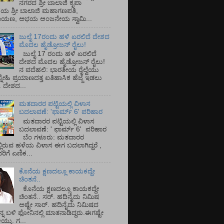
ನಗರದ ಶ್ರೀ ಬಾಲಾಜಿ ಕೃಪಾ
ಯ ಶ್ರೀ ಬಾಲಾಜಿ ಮಹಾಗಣಪತಿ,
ರಾಯಣ, ಅಭಯ ಆಂಜನೇಯ ಸ್ವಾಮಿ...
ಜುಲೈ 17ರಂದು ಹಳಿ ಏರಲಿದೆ ದೇಶದ
ಮೊದಲ ಹೈಡ್ರೋಜನ್ ರೈಲು!
ಜುಲೈ 17 ರಂದು ಹಳಿ ಏರಲಿದೆ
ದೇಶದ ಮೊದಲ ಹೈಡ್ರೋಜನ್ ರೈಲು!
ನ ವದೆಹಲಿ: ಭಾರತೀಯ ರೈಲ್ವೆಯು
್ನೇಹಿ ಪ್ರಯಾಣದತ್ತ ಐತಿಹಾಸಿಕ ಹೆಜ್ಜೆ ಇಡಲು
ೆ. ದೇಶದ...
ಮತದಾರರ ಪಟ್ಟಿಯಲ್ಲಿ ವಿಳಾಸ
ಬದಲಾವಣೆ: 'ಫಾರ್ಮ್ 6' ಪರಿಹಾರ
ಮತದಾರರ ಪಟ್ಟಿಯಲ್ಲಿ ವಿಳಾಸ
ಬದಲಾವಣೆ: ' ಫಾರ್ಮ್ 6' ಪರಿಹಾರ
ಬೆಂ ಗಳೂರು: ಮತದಾರರ
್ಲಿರುವ ಹಳೆಯ ವಿಳಾಸ ಈಗ ಬದಲಾಗಿದ್ದರೆ ,
ಿಗೆ ಎಣಿಕ...
ಕೊನೆಯ ಕ್ಷಣದಲ್ಲೂ ಕಾಯಕದ್ದೇ
ಚಿಂತನೆ..
ಕೊನೆಯ ಕ್ಷಣದಲ್ಲೂ ಕಾಯಕದ್ದೇ
ಚಿಂತನೆ.. ಸರ್.‌ ಹದಿನೈದು ನಿಮಿಷ
ಅಷ್ಟೇ ಸಾರ್.‌ ಹದಿನೈದು ನಿಮಿಷದ
ನ್ನ ಬಳಿ ಫೋನಿನಲ್ಲಿ ಮಾತನಾಡಿದ್ದರು.ಈಗಷ್ಟೇ
ತು. ಗ...