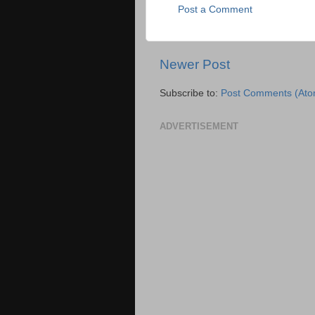
Post a Comment
Newer Post
Subscribe to:
Post Comments (Ato
ADVERTISEMENT