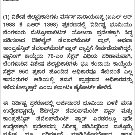
(1) ವಿಶೇಷ ಜಿಲ್ಲಾಧಿಕಾರಿಗಳು ವರ್ಸಸ್ ನಾರಾಯಣಪ್ಪ (ಐಎಲ್ ಆರ್
1988 ಕೆ ಎಆರ್ 1398) ಪ್ರಕರಣದಲ್ಲಿ 'ನಿರ್ದಿಷ್ಟ ಭೂಮಿಯು
ಬೆಂಗಳೂರು ಮೆಟ್ರೋಪಾಲಿಟನ್ ಯೋಜನಾ ಪ್ರದೇಶಕ್ಕಾಗಿ ಸಿದ್ಧ
ಪಡಿಸಲಾದ ಔಟ್‌ಲೈನ್ ಡೆವಲಪ್‌ಮೆಂಟ್ ಪ್ಲಾನ್, ಅಥವಾ
ಕಾಂಪ್ರಹೆನ್ಸಿವ್ ಡೆವಲಪ್‌ಮೆಂಟ್ ಪ್ಲಾನ್ ವ್ಯಾಪ್ತಿಗೆ ಸೇರ್ಪಡೆಯಾಗಿದ್ದರೆ,
ಪ್ಲಾನಿಂಗ್ ಕಾಯ್ದೆಯ 76-ಎಂ ಸೆಕ್ಷನ್ ವಿಧಿಯ ಪರಿಣಾಮವಾಗಿ,
ಬೆಂಗಳೂರಿನ ವಿಶೇಷ ಜಿಲ್ಲಾಧಿಕಾರಿಗಳು ಭೂ ಕಂದಾಯ ಕಾಯ್ದೆಯ
ಸೆಕ್ಷನ್ 95ರ ಪ್ರಕಾರ ಹೊಂದಿದ ಅಧಿಕಾರವೂ ಸೇರಿದಂತೆ ಎಲ್ಲ
ಕಾನೂನುಗಳ ಅಡಿಯಲ್ಲಿ ತಮಗೆ ಪ್ರಾಪ್ತವಾದ ಅಧಿಕಾರವನ್ನು
ಕಳೆದುಕೊಳ್ಳುತ್ತಾರೆ' ಎಂದು ಕರ್ನಾಟಕ ಹೈಕೋರ್ಟ್ ಹೇಳಿದೆ.
ಈ ನಿರ್ದಿಷ್ಟ ಪ್ರಕರಣದಲ್ಲಿ ಅರ್ಜಿದಾರರ ಭೂಮಿಯ ಬಳಕೆ ವಸತಿ
ಉದ್ದೇಶದ್ದಾಗಿದ್ದು ಔಟ್‌ಲೈನ್ ಡೆವಲಪ್‌ಮೆಂಟ್ ಪ್ಲಾನ್ ಮತ್ತು
ಕಾಂಪ್ರಹೆನ್ಸಿವ್ ಡೆವೆಲಪ್‌ಮೆಂಟ್ ಪ್ಲಾನ್ ಎರಡರಲ್ಲೂ ಇದೇ
ಉದ್ದೇಶಕ್ಕಾಗಿ ಪ್ರದೇಶವನ್ನು ನಿರ್ದಿಷ್ಟ ಪಡಿಸಿದ್ದರಿಂದ ಮತ್ತೊಮ್ಮೆ
ಪ್ರತ್ಯೇಕ ಭೂ ಪರಿವರ್ತನೆ ಮಾಡಿಸಿಕೊಳ್ಳಬೇಕಾದ ಅಗತ್ಯ