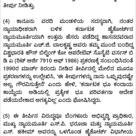
ತೀರ್ಪು ನೀಡಿತ್ತು.
(4) ಕಾನೂನು ವರದಿ ಮಂಡಳಿಯ ಸದಸ್ಯರಾಗಿ, ನಂತರ
ನ್ಯಾಯಾಧೀಶರಾಗಿ ಬಳಿಕ ಕರ್ನಾಟಕ ಹೈಕೋರ್ಟ್‌ನ
ನ್ಯಾಯಮೂರ್ತಿಯಾಗಿ ಉತ್ತಮ ಹೆಸರು ಪಡೆದಿದ್ದ ಹಾಸನದವರಾದ
ನ್ಯಾಯಮೂರ್ತಿ ಎಚ್.ಜಿ. ಬಾಲಕೃಷ್ಣ ಅವರು ತಮ್ಮ ಮುಂದೆ ಬಂದಿದ್ದ
ವಿಶ್ವಭಾರತಿ ಹೌಸ್ ಬಿಲ್ಡಿಂಗ್ ಕೋ ಆಪರೇಟಿವ್ ಸೊಸೈಟಿ ವರ್ಸಸ್ ಬಿ
ಡಿ ಎ (ರಿಟ್ ಅರ್ಜಿ 7910 ಆಫ್ 1986) ಪ್ರಕರಣಕ್ಕೆ ಸಂಬಂಧಿಸಿದಂತೆ
1990ರ ಮಾರ್ಚ್ 8ರಂದು ನೀಡಿದ ತೀರ್ಪಿನಲ್ಲಿ ಮೇಲಿನ ಮೂರೂ
ಪ್ರಕರಣಗಳನ್ನು ಉಲ್ಲೇಖಿಸಿ, 'ಈ ತೀರ್ಪುಗಳನ್ನು ನಾನು ಒಪ್ಪುವುದಷ್ಟೇ
ಅಲ್ಲ, ಗೌರವಿಸುತ್ತೇನೆ' ಎಂದು ಹೇಳಿ, 'ಕರ್ನಾಟಕ ಭೂ ಕಂದಾಯ
ಕಾಯ್ದೆಯ ಅಡಿಯಲ್ಲಿ ಪ್ರತ್ಯೇಕ ಭೂ ಪರಿವರ್ತನಾ ಆದೇಶ
ಪಡೆಯಬೇಕಾದ ಅಗತ್ಯವಿಲ್ಲ' ಎಂದು ಘೋಷಿಸಿದ್ದರು.
(5) ಈ ತೀರ್ಪಿನ ವಿರುದ್ಧವೂ ಬೆಂಗಳೂರು ಅಭಿವೃದ್ಧಿ ಪ್ರಾಧಿಕಾರ,
ಮುಖ್ಯ ನ್ಯಾಯಮೂರ್ತಿ ಎಸ್.ಪಿ. ಭರೂಚಾ ಮತ್ತು ನ್ಯಾಯಮೂರ್ತಿ
ಎಸ್. ಹಕೀಮ್ ಅವರನ್ನು ಒಳಗೊಂಡ ಹೈಕೋರ್ಟ್ ವಿಭಾಗೀಯ