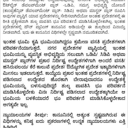
ಔಟ್‌ಲೈನ್ ಡೆವಲಪ್‌ಮೆಂಟ್ ಪ್ಲಾನ್ -ಒಡಿಪಿ, ಸಮಗ್ರ ಅಭಿವೃದ್ಧಿ ಯೋಜನೆ
(ಕಾಂಪ್ರಹೆನ್ಸಿವ್ ಡೆವಲಪ್‌ಮೆಂಟ್ ಪ್ಲಾನ್- ಸಿಡಿಪಿ) ಅಥವಾ ಮಾಸ್ಟರ್ ಪ್ಲಾನ್ ರೂಪಿಸಿ
ಅವುಗಳ ವ್ಯಾಪ್ತಿಗೆ ಯಾವ ಪ್ರದೇಶಗಳನ್ನು ಸೇರಿಸಲಾಗಿದೆಯೋ ಅಂತಹ ಪ್ರದೇಶಗಳಲ್ಲಿ ಈ
ರೀತಿ ಪ್ರತ್ಯೇಕವಾಗಿ ಶುಲ್ಕ ಪಾವತಿಸಿ ಭೂ ಪರಿವರ್ತನೆ ಮಾಡಿಸಿಕೊಳ್ನಬೇಕಾಗಿಲ್ಲ. ಇಂತಹ
ಪ್ರದೇಶಗಳಲ್ಲಿ ಟೌನ್ ಪ್ಲಾನಿಂಗ್ ಕಾನೂನಿನ ಅಡಿಯಲ್ಲೇ ಈ ಶುಲ್ಕದಿಂದ ವಿನಾಯ್ತಿ
ನೀಡಲಾಗಿದೆ. ಇದು ಈ ಕಾನೂನಿನ ವಿಧಿಗಳಲ್ಲೇ ಸ್ಪಷ್ಟವಾಗಿ ನಮೂದಿತವಾಗಿವೆ.
ಇಂತಹ ಭೂಮಿ ಕೃಷಿ ಭೂಮಿಯಾಗಿದ್ದರೂ ಕ್ರಮೇಣ ವಸತಿ ಪ್ರದೇಶಗಳಾಗಿ
ಪರಿವರ್ತನೆಯಾಗುತ್ತದೆ. ನಗರ ಪ್ರದೇಶಗಳ ವ್ಯಾಪ್ತಿಯಲ್ಲಿ ಇಂತಹ
ಭೂಮಿಯನ್ನು ವ್ಯವಸ್ಥಿತ ಅಭಿವೃದ್ಧಿಯ ಸಲುವಾಗಿ ಒಡಿಪಿ/ ಸಿಡಿಪಿ ಅಥವಾ
ಮಾಸ್ಟರ್ ಪ್ಲಾನ್‌ಗಳ ಪ್ರಕಾರ ನಿರ್ದಿಷ್ಟ ಉದ್ದೇಶಗಳಿಗಾಗಿ ಅಂದರೆ ವಸತಿ/
ಹಸಿರುವಲಯ/ ಕೆರೆ ಕಾಲುವೆ ಪ್ರದೇಶ/ ಔದ್ಯೋಗಿಕ ಪ್ರದೇಶ ಇತ್ಯಾದಿಗಳಿಗಾಗಿ
ಮೀಸಲು ಇಡಲಾಗುತ್ತದೆ. ಕಾಯ್ದೆಯ ಪ್ರಕಾರ ಇಂತಹ ಪ್ರದೇಶಗಳಲ್ಲಿ ನಿರ್ದಿಷ್ಟ
ಪಡಿಸಲಾದ ಉದ್ದೇಶದ ಹೊರತಾಗಿ ಬೇರಾವುದಾದರೂ ಉದ್ದೇಶಕ್ಕೆ
ಭೂಮಿಯನ್ನು ಬಳಸುವುದಿದ್ದರೆ ಶುಲ್ಕ ಪಾವತಿಸಿ ಭೂ ಪರಿವರ್ತನೆ
ಮಾಡಿಸಿಕೊಳ್ಳಬೇಕು ವಿನಃ ನಿರ್ದಿಷ್ಟ ಪಡಿಸಲಾದ ಉದ್ದೇಶಕ್ಕಾಗಿಯೇ ಆ
ಭೂಮಿಯ ಬಳಕೆಯಾದರೆ ಭೂ ಪರಿವರ್ತನೆ ಮಾಡಿಸಿಕೊಳ್ಳಬೇಕಾದ
ಅಗತ್ಯವೇ ಇಲ್ಲ.
ನ್ಯಾಯಾಲಯಗಳ ತೀರ್ಪು: ಕಾನೂನಿನಲ್ಲಿ ಅತ್ಯಂತ ಸ್ಪಷ್ಟವಾಗಿರುವ ಈ
ವಿಧಿಗಳನ್ನು ಕನಿಷ್ಠ ಐದು ಪ್ರಕರಣಗಳಲ್ಲಿ ಉನ್ನತ ನ್ಯಾಯಾಲಯಗಳು ಎತ್ತಿ
ಹಿಡಿದಿವೆ.