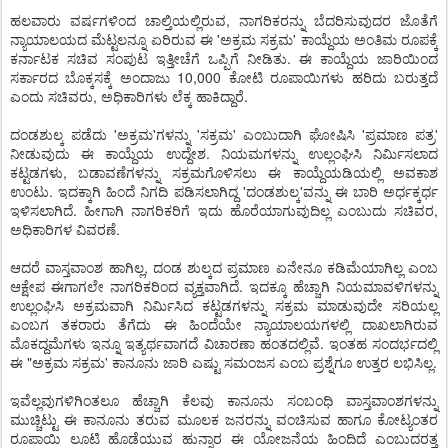
ಹಲವಾರು ವರ್ಷಗಳಿಂದ ಚಾಲ್ತಿಯಲ್ಲಿರುವ, ನಾಗರಿಕರನ್ನು ಬೆದರಿಸುವುದರ ಜೊತೆಗೆ
ನ್ಯಾಯಾಲಯದ ಮೆಟ್ಟಲನ್ನೂ ಏರಿರುವ ಈ 'ಅಕ್ರಮ ಸಕ್ರಮ' ಕಾಯ್ದೆಯ ಅಂತಿಮ ರೂಪಕ್ಕೆ
ಕರ್ನಾಟಕ ಸಚಿವ ಸಂಪುಟ ಇತ್ತೀಚೆಗೆ ಒಪ್ಪಿಗೆ ನೀಡಿತು. ಈ ಕಾಯ್ದೆಯ ಜಾರಿಯಿಂದ
ಸರ್ಕಾರದ ಬೊಕ್ಕಸಕ್ಕೆ ಅಂದಾಜು 10,000 ಕೋಟಿ ರೂಪಾಯಿಗಳು ಹರಿದು ಬರುತ್ತದೆ
ಎಂದು ಸಚಿವರು, ಅಧಿಕಾರಿಗಳು ಲೆಕ್ಕ ಹಾಕಿದ್ದಾರೆ.
ದಂಡಶುಲ್ಕ ಪಡೆದು 'ಅಕ್ರಮ'ಗಳನ್ನು 'ಸಕ್ರಮ' ಎಂಬುದಾಗಿ ಘೋಷಿಸಿ 'ಪ್ರಮಾಣ ಪತ್ರ'
ನೀಡುವುದು ಈ ಕಾಯ್ದೆಯ ಉದ್ದೇಶ. ನಿಯಮಗಳನ್ನು ಉಲ್ಲಂಘಿಸಿ ನಿರ್ಮಿಸಲಾದ
ಕಟ್ಟಡಗಳು, ಬಡಾವಣೆಗಳನ್ನು ಸಕ್ರಮಗೊಳಿಸಲು ಈ ಕಾಯ್ದೆಯಡಿಯಲ್ಲಿ ಅವಕಾಶ
ಉಂಟು. ಇದಕ್ಕಾಗಿ ಹಿಂದೆ ನಿಗದಿ ಪಡಿಸಲಾಗಿದ್ದ 'ದಂಡಶುಲ್ಕ'ವನ್ನು ಈ ಬಾರಿ ಅರ್ಧಕ್ಕರ್ಧ
ಇಳಿಸಲಾಗಿದೆ. ಹೀಗಾಗಿ ನಾಗರಿಕರಿಗೆ ಇದು ಹೊರೆಯಾಗುವುದಿಲ್ಲ ಎಂಬುದು ಸಚಿವರ,
ಅಧಿಕಾರಿಗಳ ವಿವರಣೆ.
ಆದರೆ ವಾಸ್ತವಾಂಶ ಹಾಗಿಲ್ಲ, ದಂಡ ಶುಲ್ಕದ ಪ್ರಮಾಣ ಏನೇನೂ ಕಡಿಮೆಯಾಗಿಲ್ಲ ಎಂಬ
ಆಕ್ಷೇಪ ಈಗಾಗಲೇ ನಾಗರಿಕರಿಂದ ವ್ಯಕ್ತವಾಗಿದೆ. ಇದಕ್ಕೂ ಹೆಚ್ಚಾಗಿ ನಿಯಮಾವಳಿಗಳನ್ನು
ಉಲ್ಲಂಘಿಸಿ ಅಕ್ರಮವಾಗಿ ನಿರ್ಮಿಸಿದ ಕಟ್ಟಡಗಳನ್ನು ಸಕ್ರಮ ಮಾಡುವುದೇ ಸರಿಯಲ್ಲ
ಎಂಬಗ ತಕರಾರು ತೆಗೆದು ಈ ಹಿಂದೆಯೇ ನ್ಯಾಯಾಲಯಗಳಲ್ಲಿ ದಾಖಲಾಗಿರುವ
ಮೊಕದ್ದಮೆಗಳು ಇನ್ನೂ ಇತ್ಯರ್ಥವಾಗದೆ ವಿಚಾರಣಾ ಹಂತದಲ್ಲಿವೆ. ಇಂತಹ ಸಂದರ್ಭದಲ್ಲಿ
ಈ "ಅಕ್ರಮ ಸಕ್ರಮ' ಕಾನೂನು ಜಾರಿ ಎಷ್ಟು ಸಮಂಜಸ ಎಂಬ ಪ್ರಶ್ನೆಗೂ ಉತ್ತರ ಲಭಿಸಿಲ್ಲ.
ಇವೆಲ್ಲವುಗಳಿಗಿಂತಲೂ ಹೆಚ್ಚಾಗಿ ಕೆಲವು ಕಾನೂನು ಸಂಬಂಧಿ ವಾಸ್ತವಾಂಶಗಳನ್ನು
ಮುಚ್ಚಿಟ್ಟು ಈ ಕಾನೂನು ತರುವ ಮೂಲಕ ಜನರನ್ನು ವಂಚಿಸುವ ಹಾಗೂ ಕೋಟ್ಯಂತರ
ರೂಪಾಯಿ ಲೂಟಿ ಹೊಡೆಯುವ ಹುನ್ನಾರ ಈ ಯೋಜನೆಯ ಹಿಂದಿದೆ ಎಂಬುದರತ್ತ