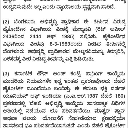
ಉದ್ಭವಿಸುವುದೇ ಇಲ್ಲ ಎಂದು ನ್ಯಾಯಾಲಯ ಸ್ಪಷ್ಟವಾಗಿ ಸಾರಿದೆ.
(2) ಬೆಂಗಳೂರು ಅಭಿವೃದ್ಧಿ ಪ್ರಾಧಿಕಾರ ಈ ತೀರ್ಪಿನ ವಿರುದ್ಧ
ಹೈಕೋರ್ಟಿನ ವಿಭಾಗೀಯ ಪೀಠಕ್ಕೆ ಮೇಲ್ಮನವಿ (ರಿಟ್ ಅಪೀಲ್
2436ರಿಂದ 2444 ಆಫ್ 1985) ಸಲ್ಲಿಸಿತು. ಹೈಕೋರ್ಟಿನ
ವಿಭಾಗೀಯ ಪೀಠವು 8-3-1989ರಂದು ನೀಡಿದ ತೀರ್ಪಿನಲ್ಲಿ
ಬೆಂಗಳೂರು ಅಭಿವೃದ್ಧಿ ಪ್ರಾಧಿಕಾರದ ಮೇಲ್ಮನವಿಯನ್ನು ತಿರಸ್ಕರಿಸಿ,
ಏಕಸದಸ್ಯ ಪೀಠ ನೀಡಿದ್ದ ತೀರ್ಪನ್ನು ಎತ್ತಿ ಹಿಡಿಯಿತು.
(3) ಕರ್ನಾಟಕ ಟೌನ್ ಅಂಡ್ ಕಂಟ್ರಿ ಪ್ಲಾನಿಂಗ್ ಕಾಯ್ದೆಯ
ಮಾದರಿಯ ನಿಯಮಗಳೇ ಇದ್ದ ಇಂತಹ ಪ್ರಕರಣವೊಂದು ದೆಹಲಿ
ಹೈಕೋರ್ಟ್ ಮುಂದೆಯೂ ಬಂದಿತ್ತು. ಈ ಕಮಲಾ ಭಕ್ಷಿ ವರ್ಸಸ್
ಯೂನಿಯನ್ ಆಫ್ ಇಂಡಿಯಾ (ಎ.ಐ.ಆರ್.1987 ದೆಹಲಿ 180)
ಪ್ರಕರಣದಲ್ಲಿ 'ದೆಹಲಿ ಅಭಿವೃದ್ಧಿ ಕಾಯ್ದೆಯ ಶಾಸನಾತ್ಮಕ ವಿಧಿಗಳ
ಅಡಿಯಲ್ಲಿ ನಡೆಯುವ ಭೂ ಪರಿವರ್ತನೆಯು ಮಾಸ್ಟರ್ ಪ್ಲಾನ್
ಅಥವಾ ವಲಯ ಯೋಜನೆಗೆ ಸೇರ್ಪಡೆಯಾದ ಕ್ಷಣದಲ್ಲಿಯೇ
ಶಾಸನಬದ್ಧ ಭೂ ಪರಿವರ್ತನೆಯಾಗುತ್ತದೆ' ಎಂದು ದೆಹಲಿ ಹೈಕೋರ್ಟ್