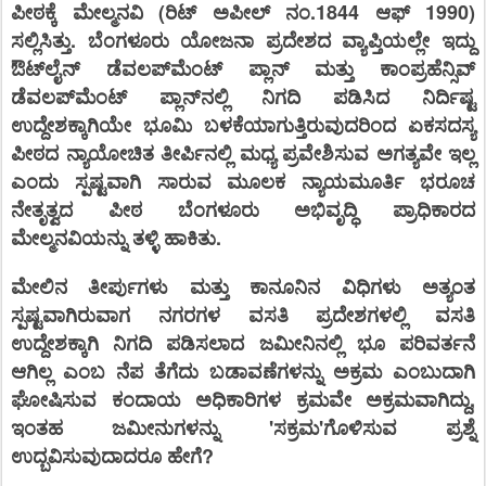
ಪೀಠಕ್ಕೆ ಮೇಲ್ಮನವಿ (ರಿಟ್ ಅಪೀಲ್ ನಂ.1844 ಆಫ್ 1990)
ಸಲ್ಲಿಸಿತ್ತು. ಬೆಂಗಳೂರು ಯೋಜನಾ ಪ್ರದೇಶದ ವ್ಯಾಪ್ತಿಯಲ್ಲೇ ಇದ್ದು
ಔಟ್‌ಲೈನ್ ಡೆವಲಪ್‌ಮೆಂಟ್ ಪ್ಲಾನ್ ಮತ್ತು ಕಾಂಪ್ರಹೆನ್ಸಿವ್
ಡೆವಲಪ್‌ಮೆಂಟ್ ಪ್ಲಾನ್‌ನಲ್ಲಿ ನಿಗದಿ ಪಡಿಸಿದ ನಿರ್ದಿಷ್ಟ
ಉದ್ದೇಶಕ್ಕಾಗಿಯೇ ಭೂಮಿ ಬಳಕೆಯಾಗುತ್ತಿರುವುದರಿಂದ ಏಕಸದಸ್ಯ
ಪೀಠದ ನ್ಯಾಯೋಚಿತ ತೀರ್ಪಿನಲ್ಲಿ ಮಧ್ಯ ಪ್ರವೇಶಿಸುವ ಅಗತ್ಯವೇ ಇಲ್ಲ
ಎಂದು ಸ್ಪಷ್ಟವಾಗಿ ಸಾರುವ ಮೂಲಕ ನ್ಯಾಯಮೂರ್ತಿ ಭರೂಚ
ನೇತೃತ್ವದ ಪೀಠ ಬೆಂಗಳೂರು ಅಭಿವೃದ್ಧಿ ಪ್ರಾಧಿಕಾರದ
ಮೇಲ್ಮನವಿಯನ್ನು ತಳ್ಳಿ ಹಾಕಿತು.
ಮೇಲಿನ ತೀರ್ಪುಗಳು ಮತ್ತು ಕಾನೂನಿನ ವಿಧಿಗಳು ಅತ್ಯಂತ
ಸ್ಪಷ್ಟವಾಗಿರುವಾಗ ನಗರಗಳ ವಸತಿ ಪ್ರದೇಶಗಳಲ್ಲಿ ವಸತಿ
ಉದ್ದೇಶಕ್ಕಾಗಿ ನಿಗದಿ ಪಡಿಸಲಾದ ಜಮೀನಿನಲ್ಲಿ ಭೂ ಪರಿವರ್ತನೆ
ಆಗಿಲ್ಲ ಎಂಬ ನೆಪ ತೆಗೆದು ಬಡಾವಣೆಗಳನ್ನು ಅಕ್ರಮ ಎಂಬುದಾಗಿ
ಘೋಷಿಸುವ ಕಂದಾಯ ಅಧಿಕಾರಿಗಳ ಕ್ರಮವೇ ಅಕ್ರಮವಾಗಿದ್ದು,
ಇಂತಹ ಜಮೀನುಗಳನ್ನು 'ಸಕ್ರಮ'ಗೊಳಿಸುವ ಪ್ರಶ್ನೆ
ಉದ್ಬವಿಸುವುದಾದರೂ ಹೇಗೆ?