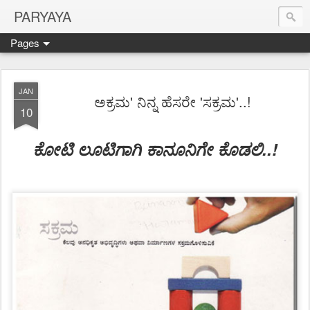
PARYAYA
Pages
JAN
ಅಕ್ರಮ' ನಿನ್ನ ಹೆಸರೇ 'ಸಕ್ರಮ'..!
10
ಕೋಟಿ ಲೂಟಿಗಾಗಿ ಕಾನೂನಿಗೇ ಕೊಡಲಿ..!