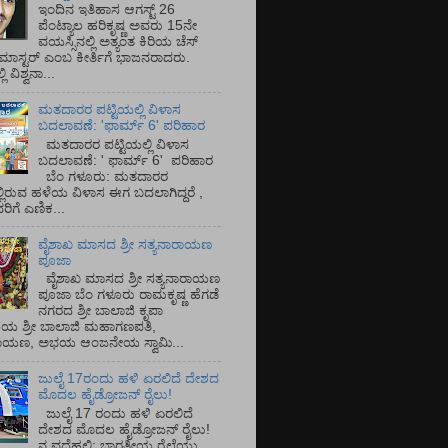
ಇಂದಿನ ಇತಿಹಾಸ ಆಗಸ್ಟ್ 26
ಪೆಂಟ್ಯಾಲ ಹರಿಕೃಷ್ಣ ಅವರು 15ನೇ
ವಯಸ್ಸಿನಲ್ಲಿ ಅತ್ಯಂತ ಕಿರಿಯ ಚೆಸ್
ಡ್ ಮಾಸ್ಟರ್ ಎಂಬ ಕೀರ್ತಿಗೆ ಭಾಜನರಾದರು.
ಿ ವಿಶ್ವನಾ...
ಮತದಾರರ ಪಟ್ಟಿಯಲ್ಲಿ ವಿಳಾಸ
ಬದಲಾವಣೆ: 'ಫಾರ್ಮ್ 6' ಪರಿಹಾರ
ಮತದಾರರ ಪಟ್ಟಿಯಲ್ಲಿ ವಿಳಾಸ
ಬದಲಾವಣೆ: ' ಫಾರ್ಮ್ 6' ಪರಿಹಾರ
ಬೆಂ ಗಳೂರು: ಮತದಾರರ
್ಲಿರುವ ಹಳೆಯ ವಿಳಾಸ ಈಗ ಬದಲಾಗಿದ್ದರೆ ,
ಿಗೆ ಎಣಿಕ...
ವೈಶಾಖ ಮಾಸದ ಶ್ರೀ ಸತ್ಯನಾರಾಯಣ
ಪೂಜಾ
ವೈಶಾಖ ಮಾಸದ ಶ್ರೀ ಸತ್ಯನಾರಾಯಣ
ಪೂಜಾ ಬೆಂ ಗಳೂರು ರಾಮಕೃಷ್ಣ ಹೆಗಡೆ
ನಗರದ ಶ್ರೀ ಬಾಲಾಜಿ ಕೃಪಾ
ಯ ಶ್ರೀ ಬಾಲಾಜಿ ಮಹಾಗಣಪತಿ,
ರಾಯಣ, ಅಭಯ ಆಂಜನೇಯ ಸ್ವಾಮಿ...
ಜುಲೈ 17ರಂದು ಹಳಿ ಏರಲಿದೆ ದೇಶದ
ಮೊದಲ ಹೈಡ್ರೋಜನ್ ರೈಲು!
ಜುಲೈ 17 ರಂದು ಹಳಿ ಏರಲಿದೆ
ದೇಶದ ಮೊದಲ ಹೈಡ್ರೋಜನ್ ರೈಲು!
ನ ವದೆಹಲಿ: ಭಾರತೀಯ ರೈಲ್ವೆಯು