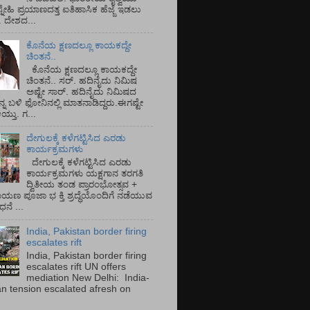
್ನೇಹಿ ಪ್ರಯಾಣದತ್ತ ಐತಿಹಾಸಿಕ ಹೆಜ್ಜೆ ಇಡಲು
ೆ. ದೇಶದ...
ಕೊನೆಯ ಕ್ಷಣದಲ್ಲೂ ಕಾಯಕದ್ದೇ
ಚಿಂತನೆ..
ಕೊನೆಯ ಕ್ಷಣದಲ್ಲೂ ಕಾಯಕದ್ದೇ
ಚಿಂತನೆ.. ಸರ್.‌ ಹದಿನೈದು ನಿಮಿಷ
ಅಷ್ಟೇ ಸಾರ್.‌ ಹದಿನೈದು ನಿಮಿಷದ
ನ್ನ ಬಳಿ ಫೋನಿನಲ್ಲಿ ಮಾತನಾಡಿದ್ದರು.ಈಗಷ್ಟೇ
ತು. ಗ...
ದೇಗುಲಕ್ಕೆ ಕಳೆಗಟ್ಟಿಸಿದ ಎರಡು
ಕಾರ್ಯಕ್ರಮಗಳು
ದೇಗುಲಕ್ಕೆ ಕಳೆಗಟ್ಟಿಸಿದ ಎರಡು
ಕಾರ್ಯಕ್ರಮಗಳು ಯಕ್ಷಗಾನ ತರಗತಿ
ದ್ವಿತೀಯ ತಂಡ ಪ್ರಾರಂಭೋತ್ಸವ +
ಾಯಣ ಪೂಜಾ ಭ ಕ್ತಿ ಶ್ರದ್ಧೆಯೊಂದಿಗೆ ನಡೆಯುವ
ನೆ ...
India, Pakistan border firing
escalates rift
India, Pakistan border firing
escalates rift UN offers
mediation New Delhi: India-
an tension escalated afresh on
.