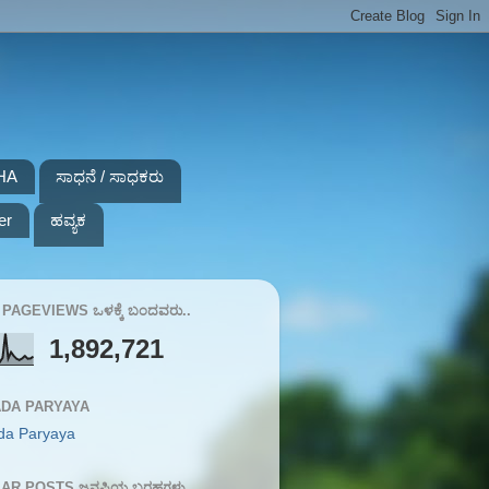
HA
ಸಾಧನೆ / ಸಾಧಕರು
er
ಹವ್ಯಕ
PAGEVIEWS ಒಳಕ್ಕೆ ಬಂದವರು..
1,892,721
DA PARYAYA
da Paryaya
AR POSTS ಜನಪ್ರಿಯ ಬರಹಗಳು